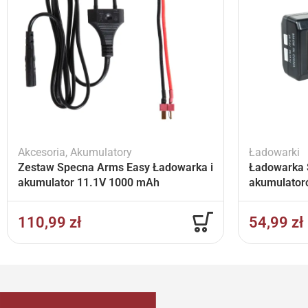
Akcesoria
,
Akumulatory
Ładowarki
Zestaw Specna Arms Easy Ładowarka i
Ładowarka 
akumulator 11.1V 1000 mAh
akumulator
110,99
zł
54,99
zł