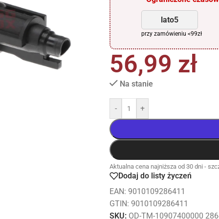
lato5
przy zamówieniu <99zł
56,99
zł
Na stanie
-
+
Aktualna cena najniższa od 30 dni - szcz
Dodaj do listy życzeń
EAN:
9010109286411
GTIN: 9010109286411
SKU:
OD-TM-10907400000 286