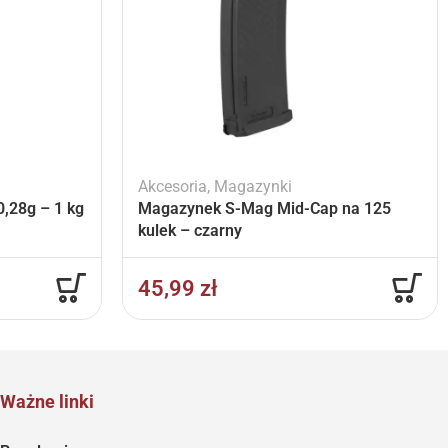
Akcesoria
,
Magazynki
,28g – 1 kg
Magazynek S-Mag Mid-Cap na 125
kulek – czarny
45,99
zł
Ważne linki