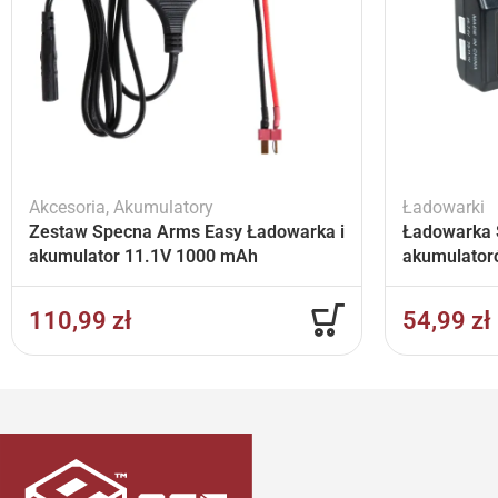
Akcesoria
,
Akumulatory
Ładowarki
Zestaw Specna Arms Easy Ładowarka i
Ładowarka 
akumulator 11.1V 1000 mAh
akumulator
110,99
zł
54,99
zł