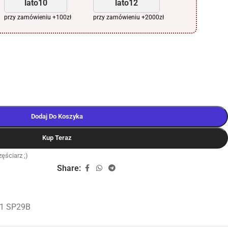
lato10
lato12
przy zamówieniu +100zł
przy zamówieniu +2000zł
Dodaj Do Koszyka
Kup Teraz
ęściarz ;)
Share:
1 SP29B