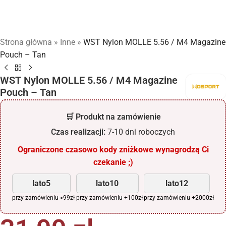
Strona główna
»
Inne
»
WST Nylon MOLLE 5.56 / M4 Magazine
Pouch – Tan
WST Nylon MOLLE 5.56 / M4 Magazine
Pouch – Tan
🛒 Produkt na zamówienie
Czas realizacji:
7-10 dni roboczych
Ograniczone czasowo kody zniżkowe wynagrodzą Ci
czekanie ;)
lato5
lato10
lato12
przy zamówieniu <99zł
przy zamówieniu +100zł
przy zamówieniu +2000zł