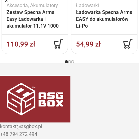
Akcesoria
,
Akumulatory
Ładowarki
Zestaw Specna Arms
Ładowarka Specna Arms
Easy Ładowarka i
EASY do akumulatorów
akumulator 11.1V 1000
Li-Po
mAh
110,99
zł
54,99
zł
kontakt@asgbox.pl
+48 794 272 494