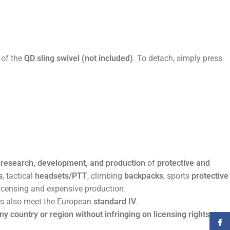
 of the
QD sling swivel (not included)
. To detach, simply press
research, development, and production
of
protective and
s
, tactical
headsets/PTT
, climbing
backpacks
, sports
protective
 licensing and expensive production.
sts also meet the European
standard IV
.
any country or region without infringing on licensing rights
.
Faceb