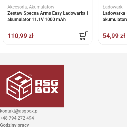
Akcesoria
,
Akumulatory
Ładowarki
Zestaw Specna Arms Easy Ładowarka i
Ładowarka 
akumulator 11.1V 1000 mAh
akumulator
110,99
zł
54,99
zł
kontakt@asgbox.pl
+48 794 272 494
Godziny pracy