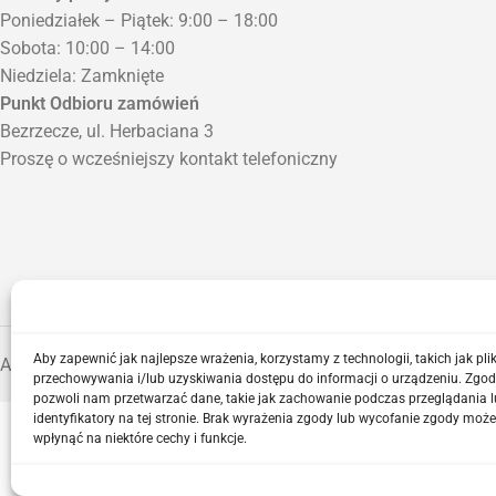
Poniedziałek – Piątek: 9:00 – 18:00
Sobota: 10:00 – 14:00
Niedziela: Zamknięte
Punkt Odbioru zamówień
Bezrzecze, ul. Herbaciana 3
Proszę o wcześniejszy kontakt telefoniczny
Aby zapewnić jak najlepsze wrażenia, korzystamy z technologii, takich jak plik
ASGBOX.PL © 2026
przechowywania i/lub uzyskiwania dostępu do informacji o urządzeniu. Zgod
pozwoli nam przetwarzać dane, takie jak zachowanie podczas przeglądania l
identyfikatory na tej stronie. Brak wyrażenia zgody lub wycofanie zgody może
wpłynąć na niektóre cechy i funkcje.