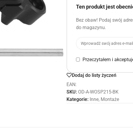
Ten produkt jest obecn
Bez obaw! Podaj swój adres
do magazynu.
Przeczytałem i akceptu
Dodaj do listy życzeń
EAN:
SKU:
OD-A-WOSP215-BK
Kategorie:
Inne
,
Montaże