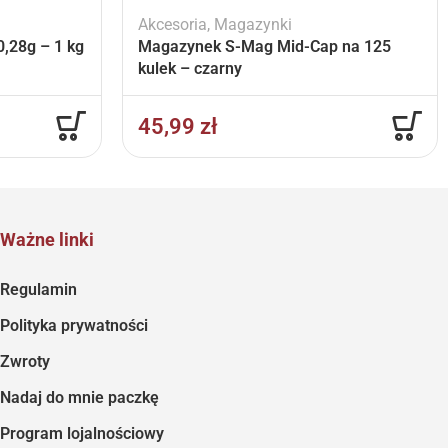
Akcesoria
,
Magazynki
,28g – 1 kg
Magazynek S-Mag Mid-Cap na 125
kulek – czarny
45,99
zł
Ważne linki
Regulamin
Polityka prywatności
Zwroty
Nadaj do mnie paczkę
Program lojalnościowy