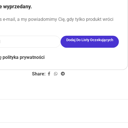
ie wyprzedany.
 e-mail, a my powiadomimy Cię, gdy tylko produkt wróci
Dodaj Do Listy Oczekujących
ję
polityka prywatności
Share: