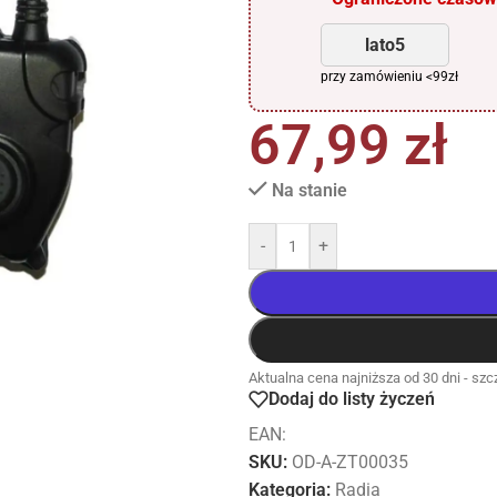
lato5
przy zamówieniu <99zł
67,99
zł
Na stanie
-
+
Aktualna cena najniższa od 30 dni - szcz
Dodaj do listy życzeń
EAN:
SKU:
OD-A-ZT00035
Kategoria:
Radia