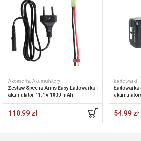
Akcesoria
,
Akumulatory
Ładowarki
Zestaw Specna Arms Easy Ładowarka i
Ładowarka 
akumulator 11.1V 1000 mAh
akumulator
110,99
zł
54,99
zł