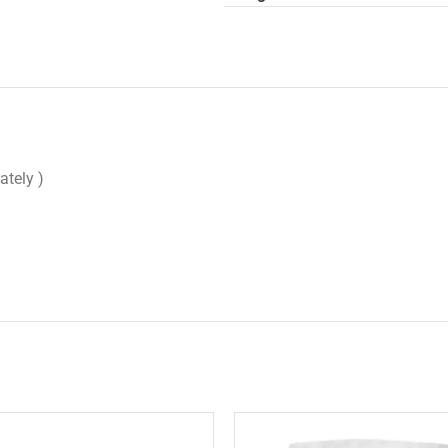
ately )