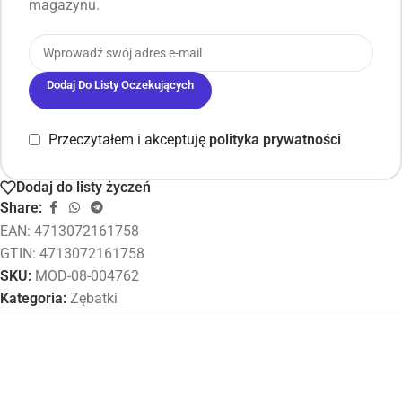
magazynu.
Dodaj Do Listy Oczekujących
Przeczytałem i akceptuję
polityka prywatności
Dodaj do listy życzeń
Share:
EAN:
4713072161758
GTIN: 4713072161758
SKU:
MOD-08-004762
Kategoria:
Zębatki