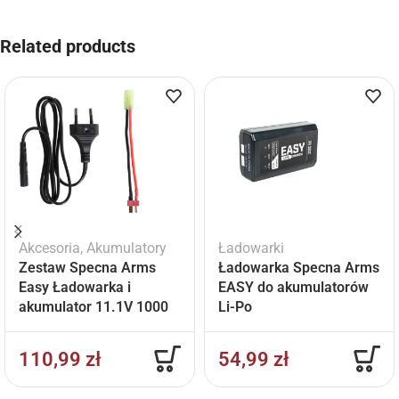
Related products
Akcesoria
,
Akumulatory
Ładowarki
Zestaw Specna Arms
Ładowarka Specna Arms
Easy Ładowarka i
EASY do akumulatorów
akumulator 11.1V 1000
Li-Po
mAh
110,99
zł
54,99
zł