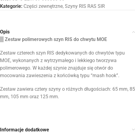
Kategorie:
Części zewnętrzne
,
Szyny RIS RAS SIR
Opis
Zestaw polimerowych szyn RIS do chwytu MOE
Zestaw czterech szyn RIS dedykowanych do chwytów typu
MOE, wykonanych z wytrzymałego i lekkiego tworzywa
polimerowego. W każdej szynie znajduje się otwór do
mocowania
zawieszenia z końcówką typu “mash hook”.
Zestaw zawiera cztery szyny o różnych długościach: 65 mm, 85
mm, 105 mm oraz 125 mm.
Informacje dodatkowe