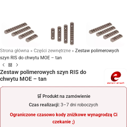
Strona główna
»
Części zewnętrzne
»
Zestaw polimerowych
szyn RIS do chwytu MOE – tan
Zestaw polimerowych szyn RIS do
chwytu MOE – tan
🛒 Produkt na zamówienie
Czas realizacji:
3–7 dni roboczych
Ograniczone czasowo kody zniżkowe wynagrodzą Ci
czekanie ;)