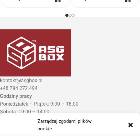
kontakt@asgbox.pl
+48 794 272 494
Godziny pracy
Poniedziałek – Piątek: 9:00 – 18:00
Sobota: 10:00 – 14:00
Niedziela: Zamknięte
Zarządzaj zgodami plików
Punkt Odbioru zamówień
cookie
Bezrzecze, ul. Herbaciana 3