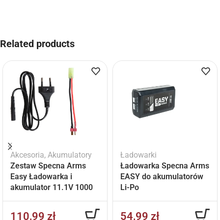
Related products
Akcesoria
,
Akumulatory
Ładowarki
Zestaw Specna Arms
Ładowarka Specna Arms
Easy Ładowarka i
EASY do akumulatorów
akumulator 11.1V 1000
Li-Po
mAh
110,99
zł
54,99
zł