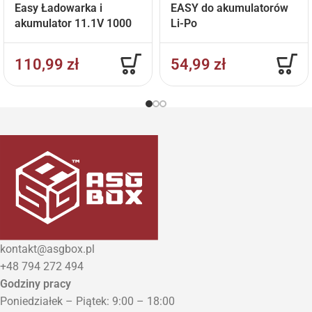
Easy Ładowarka i
EASY do akumulatorów
akumulator 11.1V 1000
Li-Po
mAh
110,99
zł
54,99
zł
kontakt@asgbox.pl
+48 794 272 494
Godziny pracy
Poniedziałek – Piątek: 9:00 – 18:00