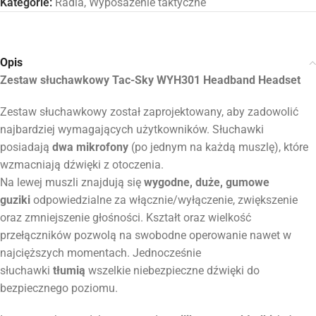
Kategorie:
Radia
,
Wyposażenie taktyczne
Opis
Zestaw słuchawkowy Tac-Sky WYH301 Headband Headset
Zestaw słuchawkowy został zaprojektowany, aby zadowolić
najbardziej wymagających użytkowników. Słuchawki
posiadają
dwa mikrofony
(po jednym na każdą muszlę), które
wzmacniają dźwięki z otoczenia.
Na lewej muszli znajdują się
wygodne, duże, gumowe
guziki
odpowiedzialne za włącznie/wyłączenie, zwiększenie
oraz zmniejszenie głośności. Kształt oraz wielkość
przełączników pozwolą na swobodne operowanie nawet w
najcięższych momentach. Jednocześnie
słuchawki
tłumią
wszelkie niebezpieczne dźwięki do
bezpiecznego poziomu.