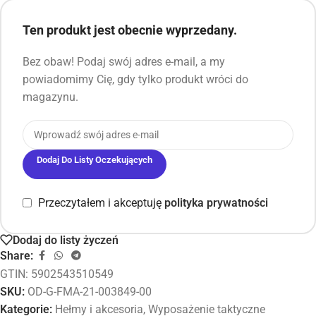
Ten produkt jest obecnie wyprzedany.
Bez obaw! Podaj swój adres e-mail, a my
powiadomimy Cię, gdy tylko produkt wróci do
magazynu.
Dodaj Do Listy Oczekujących
Przeczytałem i akceptuję
polityka prywatności
Dodaj do listy życzeń
Share:
GTIN: 5902543510549
SKU:
OD-G-FMA-21-003849-00
Kategorie:
Hełmy i akcesoria
,
Wyposażenie taktyczne