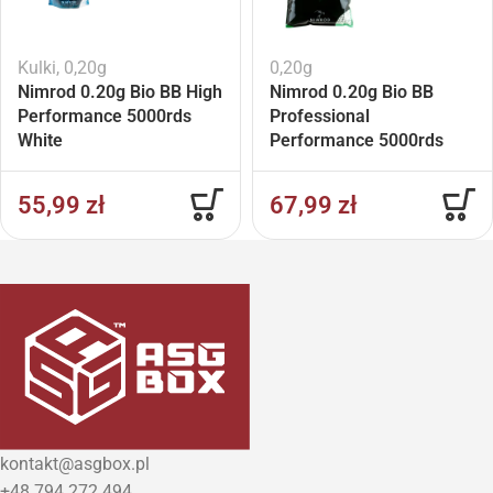
Kulki
,
0,20g
0,20g
Nimrod 0.20g Bio BB High
Nimrod 0.20g Bio BB
Performance 5000rds
Professional
White
Performance 5000rds
White
55,99
zł
67,99
zł
kontakt@asgbox.pl
+48 794 272 494