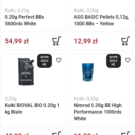
Kulki
,
0,20g
Kulki
,
0,20g
0.20g Perfect BBs
ASG BASIC Pellets 0,12g,
5600rds White
1000 BBs – Yellow
54,99
zł
12,99
zł
WYPR
WYPR
ZEDA
ZEDA
NE
NE
0,20g
Kulki
,
0,20g
Kulki BIOVAL BIO 0.20g 1
Nimrod 0.20g BB High
kg Białe
Performance 1000rds
White