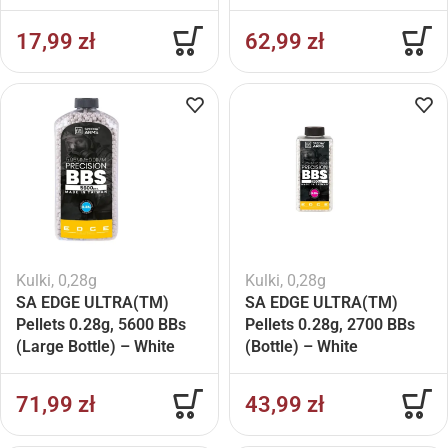
17,99
zł
62,99
zł
Kulki
,
0,28g
Kulki
,
0,28g
SA EDGE ULTRA(TM)
SA EDGE ULTRA(TM)
Pellets 0.28g, 5600 BBs
Pellets 0.28g, 2700 BBs
(Large Bottle) – White
(Bottle) – White
71,99
zł
43,99
zł