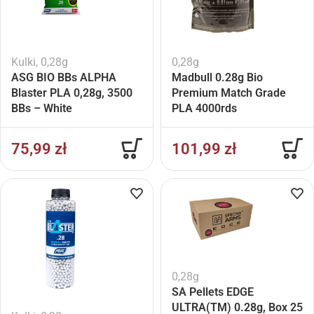
Kulki
,
0,28g
0,28g
ASG BIO BBs ALPHA
Madbull 0.28g Bio
Blaster PLA 0,28g, 3500
Premium Match Grade
BBs – White
PLA 4000rds
75,99
zł
101,99
zł
0,28g
SA Pellets EDGE
ULTRA(TM) 0.28g, Box 25