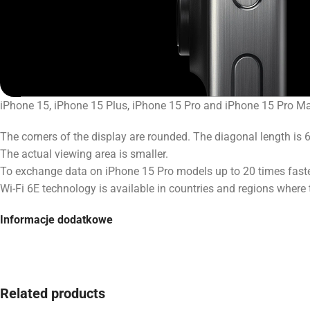
iPhone 15, iPhone 15 Plus, iPhone 15 Pro and iPhone 15 Pro Max 
The corners of the display are rounded. The diagonal length is 
The actual viewing area is smaller.
To exchange data on iPhone 15 Pro models up to 20 times faster
Wi-Fi 6E technology is available in countries and regions where 
Informacje dodatkowe
Related products