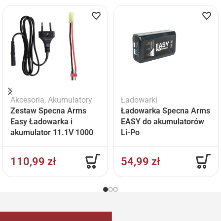
Akcesoria
,
Akumulatory
Ładowarki
Zestaw Specna Arms
Ładowarka Specna Arms
Easy Ładowarka i
EASY do akumulatorów
akumulator 11.1V 1000
Li-Po
mAh
110,99
zł
54,99
zł