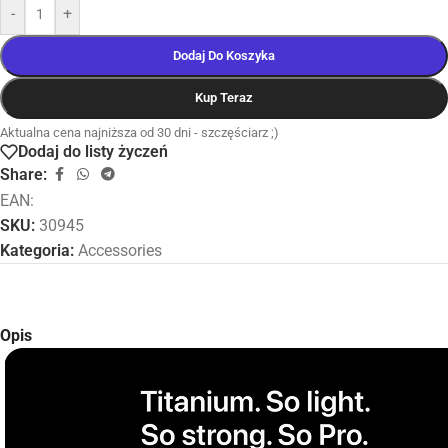
-
+
Dodaj Do Koszyka
Kup Teraz
Aktualna cena najniższa od 30 dni - szczęściarz ;)
Dodaj do listy życzeń
Share:
EAN:
SKU:
30945
Kategoria:
Accessories
Opis