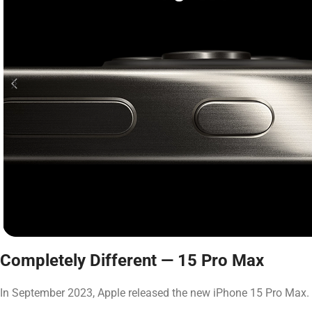
Completely Different — 15 Pro Max
In September 2023, Apple released the new iPhone 15 Pro Max. S