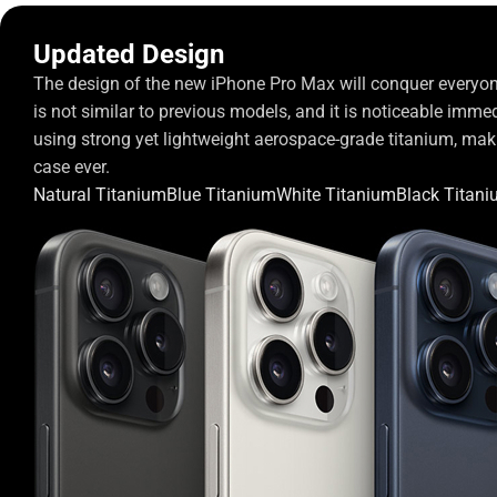
Updated Design
The design of the new iPhone Pro Max will conquer everyon
is not similar to previous models, and it is noticeable imme
using strong yet lightweight aerospace-grade titanium, makin
case ever.
Natural Titanium
Blue Titanium
White Titanium
Black Titan