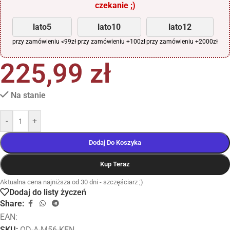
czekanie ;)
lato5
lato10
lato12
przy zamówieniu <99zł
przy zamówieniu +100zł
przy zamówieniu +2000zł
225,99
zł
Na stanie
-
+
Dodaj Do Koszyka
Kup Teraz
Aktualna cena najniższa od 30 dni - szczęściarz ;)
Dodaj do listy życzeń
Share:
EAN:
SKU:
OD-A-M56-KEN