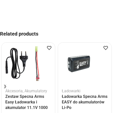
Related products
Akcesoria
,
Akumulatory
Ładowarki
Zestaw Specna Arms
Ładowarka Specna Arms
Easy Ładowarka i
EASY do akumulatorów
akumulator 11.1V 1000
Li-Po