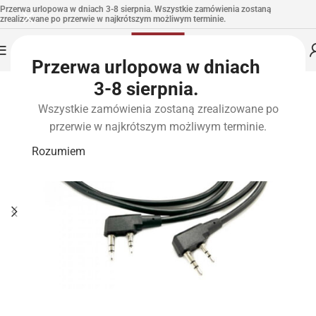
Przerwa urlopowa w dniach 3-8 sierpnia. Wszystkie zamówienia zostaną
zrealizowane po przerwie w najkrótszym możliwym terminie.
Przerwa urlopowa w dniach
3-8 sierpnia.
Wszystkie zamówienia zostaną zrealizowane po
przerwie w najkrótszym możliwym terminie.
Rozumiem