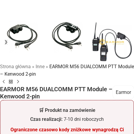
Strona główna
»
Inne
»
EARMOR M56 DUALCOMM PTT Module
– Kenwood 2-pin
EARMOR M56 DUALCOMM PTT Module –
Earmor
Kenwood 2-pin
🛒 Produkt na zamówienie
Czas realizacji:
7-10 dni roboczych
Ograniczone czasowo kody zniżkowe wynagrodzą Ci