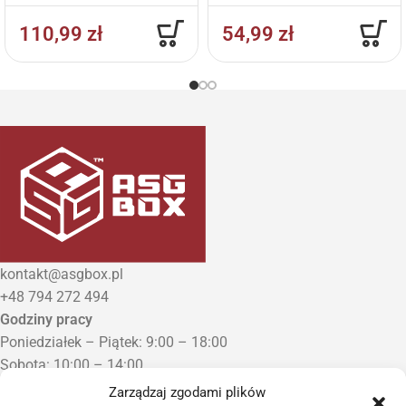
mAh
110,99
zł
54,99
zł
kontakt@asgbox.pl
+48 794 272 494
Godziny pracy
Poniedziałek – Piątek: 9:00 – 18:00
Sobota: 10:00 – 14:00
Niedziela: Zamknięte
Zarządzaj zgodami plików