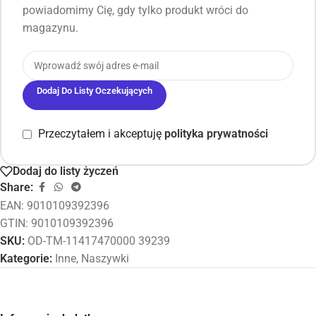
powiadomimy Cię, gdy tylko produkt wróci do
magazynu.
Dodaj Do Listy Oczekujących
Przeczytałem i akceptuję
polityka prywatności
Dodaj do listy życzeń
Share:
EAN:
9010109392396
GTIN: 9010109392396
SKU:
OD-TM-11417470000 39239
Kategorie:
Inne
,
Naszywki