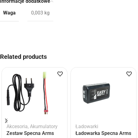
Informacje dodatkowe
Waga
0,003 kg
Related products
Akcesoria
,
Akumulatory
Ładowarki
Zestaw Specna Arms
Ładowarka Specna Arms