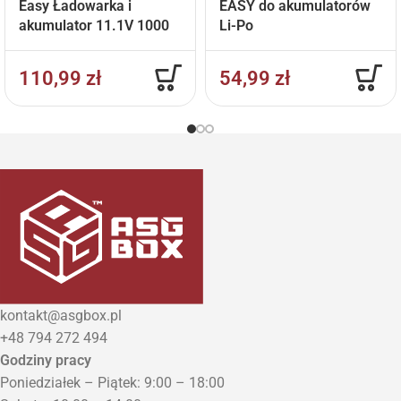
Easy Ładowarka i
EASY do akumulatorów
akumulator 11.1V 1000
Li-Po
mAh
110,99
zł
54,99
zł
kontakt@asgbox.pl
+48 794 272 494
Godziny pracy
Poniedziałek – Piątek: 9:00 – 18:00