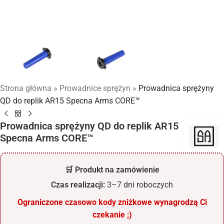
Strona główna
»
Prowadnice sprężyn
»
Prowadnica sprężyny
QD do replik AR15 Specna Arms CORE™
Prowadnica sprężyny QD do replik AR15
Specna Arms CORE™
🛒 Produkt na zamówienie
Czas realizacji:
3–7 dni roboczych
Ograniczone czasowo kody zniżkowe wynagrodzą Ci
czekanie ;)