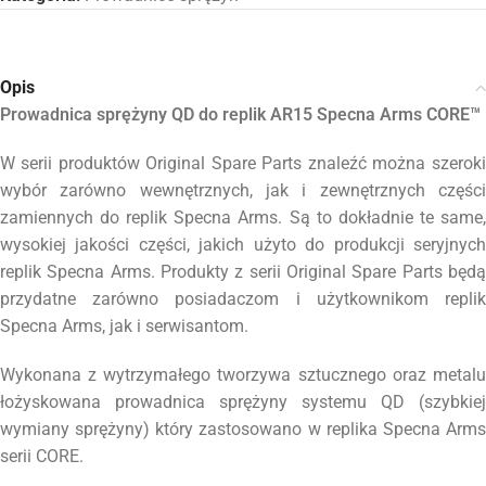
Opis
Prowadnica sprężyny QD do replik AR15 Specna Arms CORE™
W serii produktów Original Spare Parts znaleźć można szeroki
wybór zarówno wewnętrznych, jak i zewnętrznych części
zamiennych do replik Specna Arms. Są to dokładnie te same,
wysokiej jakości części, jakich użyto do produkcji seryjnych
replik Specna Arms. Produkty z serii Original Spare Parts będą
przydatne zarówno posiadaczom i użytkownikom replik
Specna Arms, jak i serwisantom.
Wykonana z wytrzymałego tworzywa sztucznego oraz metalu
łożyskowana prowadnica sprężyny systemu QD (szybkiej
wymiany sprężyny) który zastosowano w replika Specna Arms
serii CORE.