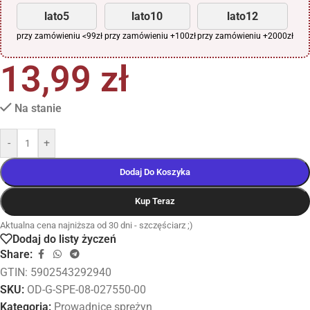
lato5
lato10
lato12
przy zamówieniu <99zł
przy zamówieniu +100zł
przy zamówieniu +2000zł
13,99
zł
Na stanie
-
+
Dodaj Do Koszyka
Kup Teraz
Aktualna cena najniższa od 30 dni - szczęściarz ;)
Dodaj do listy życzeń
Share:
GTIN: 5902543292940
SKU:
OD-G-SPE-08-027550-00
Kategoria:
Prowadnice sprężyn