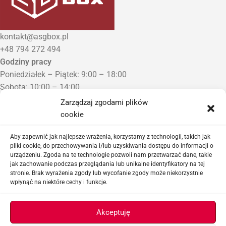
kontakt@asgbox.pl
+48 794 272 494
Godziny pracy
Poniedziałek – Piątek: 9:00 – 18:00
Sobota: 10:00 – 14:00
Niedziela: Zamknięte
Zarządzaj zgodami plików
Punkt Odbioru zamówień
cookie
Bezrzecze, ul. Herbaciana 3
Proszę o wcześniejszy kontakt telefoniczny
Aby zapewnić jak najlepsze wrażenia, korzystamy z technologii, takich jak
pliki cookie, do przechowywania i/lub uzyskiwania dostępu do informacji o
urządzeniu. Zgoda na te technologie pozwoli nam przetwarzać dane, takie
Sklep airsoftowy i serwis replik ASG
jak zachowanie podczas przeglądania lub unikalne identyfikatory na tej
stronie. Brak wyrażenia zgody lub wycofanie zgody może niekorzystnie
wpłynąć na niektóre cechy i funkcje.
Ważne linki
Akceptuję