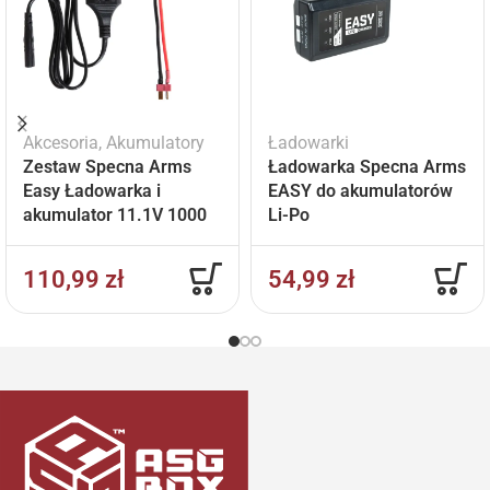
Akcesoria
,
Akumulatory
Ładowarki
Zestaw Specna Arms
Ładowarka Specna Arms
Easy Ładowarka i
EASY do akumulatorów
akumulator 11.1V 1000
Li-Po
mAh
110,99
zł
54,99
zł