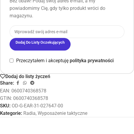
Bez obaw! Podaj swój adres e-mail, a my
powiadomimy Cię, gdy tylko produkt wróci do
magazynu.
Dodaj Do Listy Oczekujących
Przeczytałem i akceptuję
polityka prywatności
Dodaj do listy życzeń
Share:
EAN:
0600740368578
GTIN: 0600740368578
SKU:
OD-G-EAR-31-027647-00
Kategorie:
Radia
,
Wyposażenie taktyczne