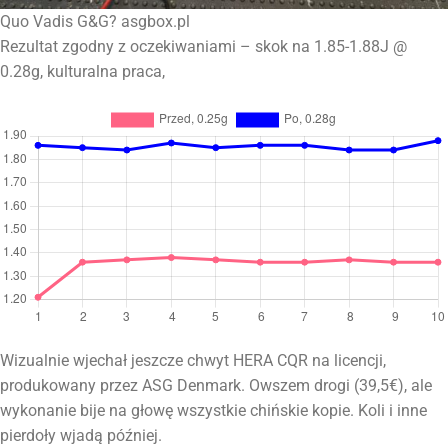
Quo Vadis G&G? asgbox.pl
Rezultat zgodny z oczekiwaniami – skok na 1.85-1.88J @
0.28g, kulturalna praca,
Wizualnie wjechał jeszcze chwyt HERA CQR na licencji,
produkowany przez ASG Denmark. Owszem drogi (39,5€), ale
wykonanie bije na głowę wszystkie chińskie kopie. Koli i inne
pierdoły wjadą później.