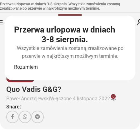
Przerwa urlopowa w dniach 3-8 sierpnia. Wszystkie zamówienia zostaną
zrealizowane po przerwie w najkrótszym możliwym terminie.
Przerwa urlopowa w dniach
3-8 sierpnia.
Wszystkie zamówienia zostaną zrealizowane po
przerwie w najkrótszym możliwym terminie.
Rozumiem
BEZ KATEGORII
Quo Vadis G&G?
0
Paweł Andrzejewski
Włączone 4 listopada 2022
Share: