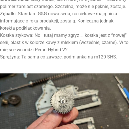
polimer zamiast czarnego. Szczelna, może nie pęknie, zostaje.
Zębatki
: Standard G&G nowa seria, co ciekawe mają bicia
informujące o roku produkcji, zostają. Konieczna jednak
korekta podkładkowania.
Kostka stykowa: No i tutaj mamy zgryz … kostka jest z “nowej”
serii, plastik w kolorze kawy z mlekiem (wcześniej czarne). W to
miejsce wchodzi Perun Hybrid V2.
Sprężyna: Ta sama co zawsze, podmianka na m120 SHS.