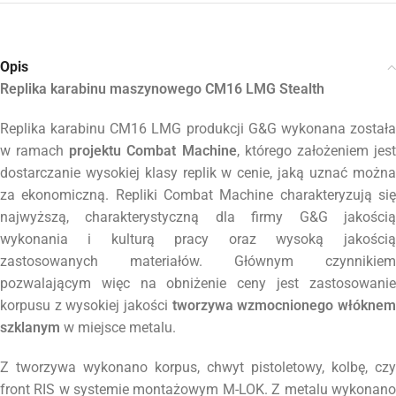
Opis
Replika karabinu maszynowego CM16 LMG Stealth
Replika karabinu CM16 LMG produkcji G&G wykonana została
w ramach
projektu Combat Machine
, którego założeniem jest
dostarczanie wysokiej klasy replik w cenie, jaką uznać można
za ekonomiczną. Repliki Combat Machine charakteryzują się
najwyższą, charakterystyczną dla firmy G&G jakością
wykonania i kulturą pracy oraz wysoką jakością
zastosowanych materiałów. Głównym czynnikiem
pozwalającym więc na obniżenie ceny jest zastosowanie
korpusu z wysokiej jakości
tworzywa wzmocnionego włóknem
szklanym
w miejsce metalu.
Z tworzywa wykonano korpus, chwyt pistoletowy, kolbę, czy
front RIS w systemie montażowym M-LOK. Z metalu wykonano