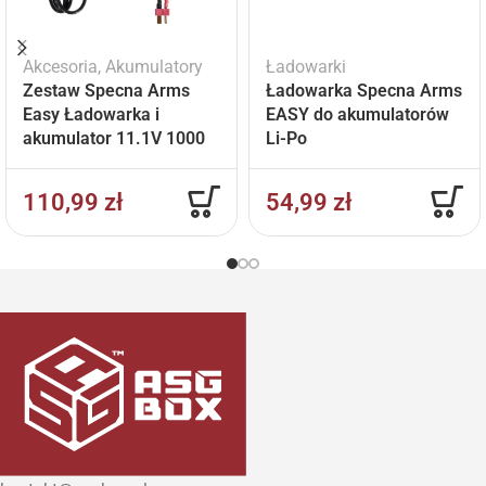
Akcesoria
,
Akumulatory
Ładowarki
Zestaw Specna Arms
Ładowarka Specna Arms
Easy Ładowarka i
EASY do akumulatorów
akumulator 11.1V 1000
Li-Po
mAh
110,99
zł
54,99
zł