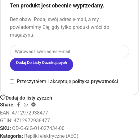
Ten produkt jest obecnie wyprzedany.
Bez obaw! Podaj swój adres e-mail, a my
powiadomimy Cię, gdy tylko produkt wróci do
magazynu.
Dodaj Do Listy Oczekujących
Przeczytałem i akceptuję
polityka prywatności
Dodaj do listy życzeń
Share:
EAN:
4712972938477
GTIN: 4712972938477
SKU:
OD-G-GIG-01-027434-00
Kategoria:
Repliki elektryczne (AEG)