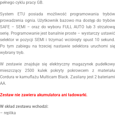
pełnego cyklu pracy GB.
System ETU posiada możliwość programowania trybów
prowadzenia ognia. Użytkownik bazowo ma dostęp do trybów
SAFE – SEMI – oraz do wyboru FULL AUTO lub 3 strzałową
serię. Programowanie jest banalnie proste – wystarczy ustawić
selektor w pozycji SEMI i trzymać wciśnięty spust 10 sekund.
Po tym zabiegu na trzeciej nastawie selektora uruchomi się
wybrany tryb.
W zestawie znajduje się elektryczny magazynek pudełkowy
mieszczący 2500 kulek pokryty pokrowcem z materiału
Cordura w kamuflażu Multicam Black. Zasilany jest 2 bateriami
AA.
Zestaw nie zawiera akumulatora ani ładowarki.
W skład zestawu wchodzi:
– replika