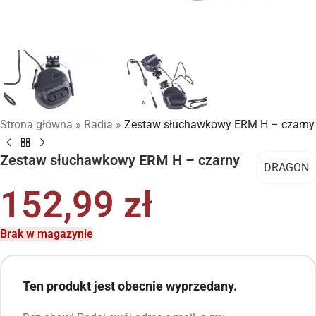
Strona główna
»
Radia
»
Zestaw słuchawkowy ERM H – czarny
Zestaw słuchawkowy ERM H – czarny
DRAGON
152,99
zł
Brak w magazynie
Ten produkt jest obecnie wyprzedany.