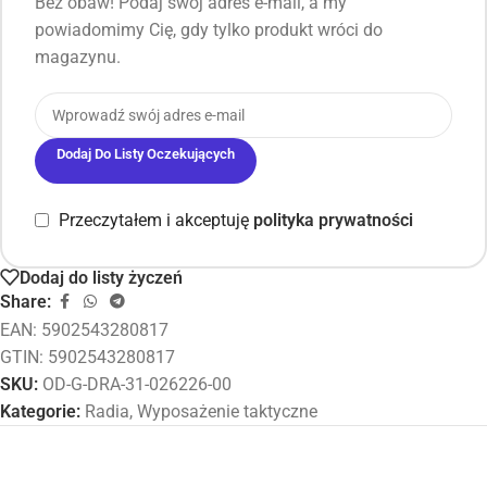
Bez obaw! Podaj swój adres e-mail, a my
powiadomimy Cię, gdy tylko produkt wróci do
magazynu.
Dodaj Do Listy Oczekujących
Przeczytałem i akceptuję
polityka prywatności
Dodaj do listy życzeń
Share:
EAN:
5902543280817
GTIN: 5902543280817
SKU:
OD-G-DRA-31-026226-00
Kategorie:
Radia
,
Wyposażenie taktyczne