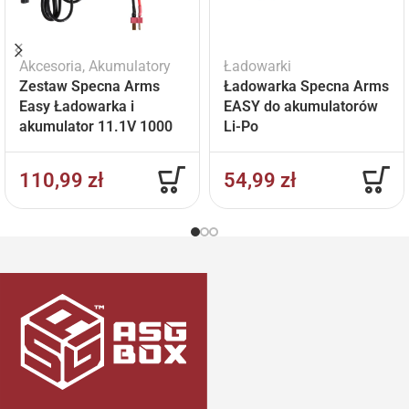
Akcesoria
,
Akumulatory
Ładowarki
Zestaw Specna Arms
Ładowarka Specna Arms
Easy Ładowarka i
EASY do akumulatorów
akumulator 11.1V 1000
Li-Po
mAh
110,99
zł
54,99
zł