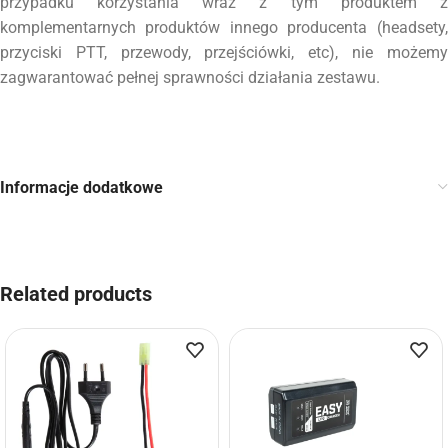
przypadku korzystania wraz z tym produktem z
komplementarnych produktów innego producenta (headsety,
przyciski PTT, przewody, przejściówki, etc), nie możemy
zagwarantować pełnej sprawności działania zestawu.
Informacje dodatkowe
Related products