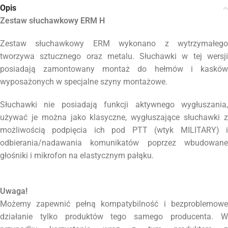
Opis
Zestaw słuchawkowy ERM H
Zestaw słuchawkowy ERM wykonano z wytrzymałego
tworzywa sztucznego oraz metalu. Słuchawki w tej wersji
posiadają zamontowany montaż do hełmów i kasków
wyposażonych w specjalne szyny montażowe.
Słuchawki nie posiadają funkcji aktywnego wygłuszania,
używać je można jako klasyczne, wygłuszające słuchawki z
możliwością podpięcia ich pod PTT (wtyk MILITARY) i
odbierania/nadawania komunikatów poprzez wbudowane
głośniki i mikrofon na elastycznym pałąku.
Uwaga!
Możemy zapewnić pełną kompatybilność i bezproblemowe
działanie tylko produktów tego samego producenta. W