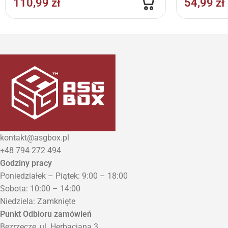
110,99
zł
54,99
zł
kontakt@asgbox.pl
+48 794 272 494
Godziny pracy
Poniedziałek – Piątek: 9:00 – 18:00
Sobota: 10:00 – 14:00
Niedziela: Zamknięte
Punkt Odbioru zamówień
Bezrzecze, ul. Herbaciana 3