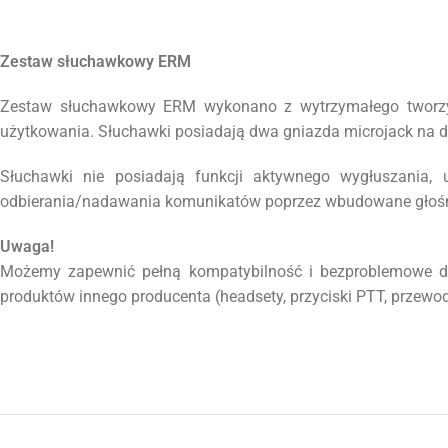
Zestaw słuchawkowy ERM
Zestaw słuchawkowy ERM wykonano z wytrzymałego tworz
użytkowania. Słuchawki posiadają dwa gniazda microjack na 
Słuchawki nie posiadają funkcji aktywnego wygłuszania,
odbierania/nadawania komunikatów poprzez wbudowane głośni
Uwaga!
Możemy zapewnić pełną kompatybilność i bezproblemowe dz
produktów innego producenta (headsety, przyciski PTT, przewod