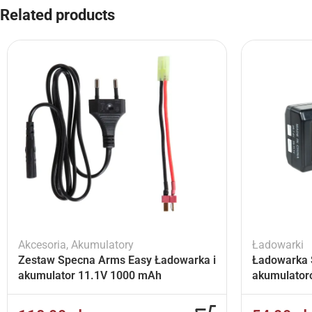
Related products
Akcesoria
,
Akumulatory
Ładowarki
Zestaw Specna Arms Easy Ładowarka i
Ładowarka 
akumulator 11.1V 1000 mAh
akumulator