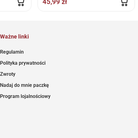
45,99
zł
Ważne linki
Regulamin
Polityka prywatności
Zwroty
Nadaj do mnie paczkę
Program lojalnościowy