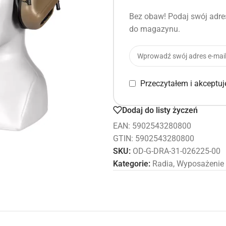
Bez obaw! Podaj swój adres
do magazynu.
Przeczytałem i akceptu
Dodaj do listy życzeń
EAN:
5902543280800
GTIN: 5902543280800
SKU:
OD-G-DRA-31-026225-00
Kategorie:
Radia
,
Wyposażenie 