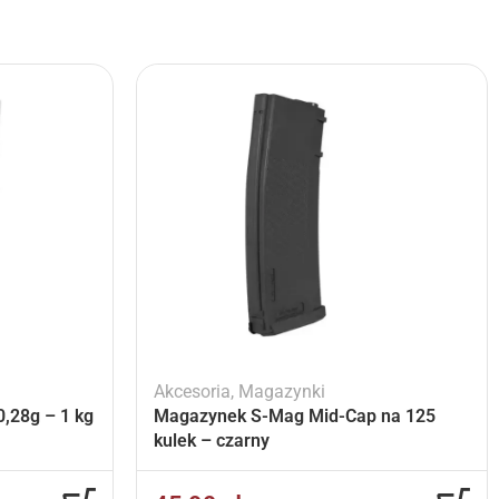
Akcesoria
,
Magazynki
,28g – 1 kg
Magazynek S-Mag Mid-Cap na 125
kulek – czarny